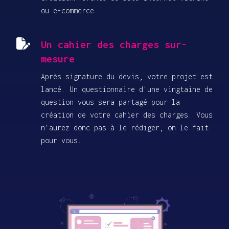
ou e-commerce.
Un cahier des charges sur-
mesure
Après signature du devis, votre projet est
lancé. Un questionnaire d'une vingtaine de
question vous sera partagé pour la
création de votre cahier des charges. Vous
n'aurez donc pas à le rédiger, on le fait
pour vous.
Image secondaire
Image