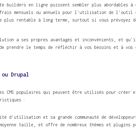
e builders en ligne puissent sembler plus abordables à 
frais mensuels ou annuels pour l'utilisation de l'outil 
e plus rentable à long terme, surtout si vous prévoyez d
lution a ses propres avantages et inconvénients, et qu'i
de prendre le temps de réfléchir à vos besoins et à vos 
 ou Drupal
es CMS populaires qui peuvent être utilisés pour créer e
ristiques :
ité d'utilisation et sa grande communauté de développeur
moyenne taille, et offre de nombreux thèmes et plugins p