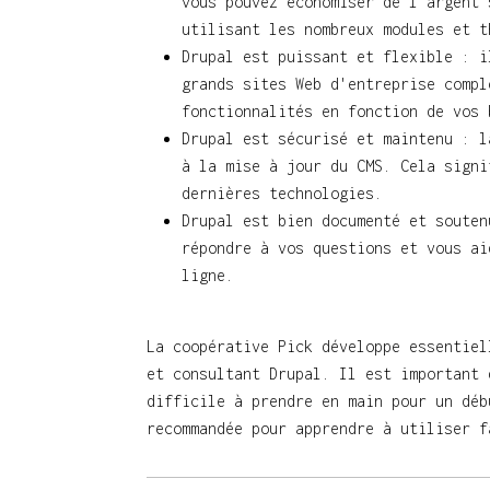
vous pouvez économiser de l'argent 
utilisant les nombreux modules et t
Drupal est puissant et flexible : i
grands sites Web d'entreprise compl
fonctionnalités en fonction de vos 
Drupal est sécurisé et maintenu : l
à la mise à jour du CMS. Cela signi
dernières technologies.
Drupal est bien documenté et souten
répondre à vos questions et vous ai
ligne.
La coopérative Pick développe essentiel
et consultant Drupal. Il est important 
difficile à prendre en main pour un déb
recommandée pour apprendre à utiliser f