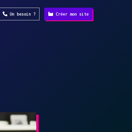
Un besoin ?
Créer mon site